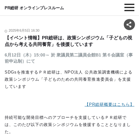
PR総研 オンラインプレスルーム
2025年6月5日 16:30
【イベント情報】PR総研は、政策シンポジウム「子どもの視
点から考える共同養育」を後援しています
6月12日（木）15:00～ 於 衆議員第二議員会館B1 第６会議室（事
前申込制）にて
SDGsを推進するＰＲ総研は、NPO法人 公共政策調査機構による
政策シンポジウム「子どものための共同養育推進委員会」を支援
しています
【PR総研概要はこちら】
持続可能な開発目標へのアプローチを支援しているＰＲ総研で
は、このたび以下の政策シンポジウムを後援することとなりまし
た。