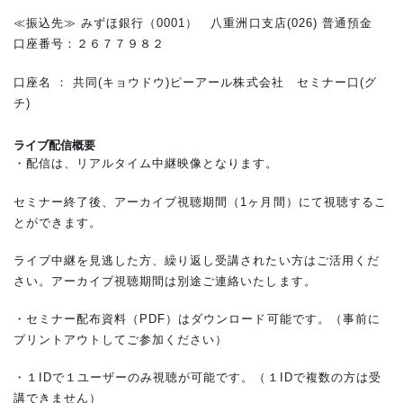
≪振込先≫ みずほ銀行（0001） 八重洲口支店(026) 普通預金
口座番号：２６７７９８２
口座名 ： 共同(キョウドウ)ピーアール株式会社 セミナー口(グ
チ)
ライブ配信概要
・配信は、リアルタイム中継映像となります。
セミナー終了後、アーカイブ視聴期間（1ヶ月間）にて視聴するこ
とができます。
ライブ中継を見逃した方、繰り返し受講されたい方はご活用くだ
さい。アーカイブ視聴期間は別途ご連絡いたします。
・セミナー配布資料（PDF）はダウンロード可能です。（事前に
プリントアウトしてご参加ください）
・１IDで１ユーザーのみ視聴が可能です。（１IDで複数の方は受
講できません）