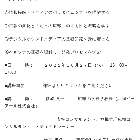
①情報接触・メディアのパラダイムシフトを理解する
②広報の変化と「明日の広報」の方向性と戦略を学ぶ
③デジタルオウンドメディアの基礎知識を身に着ける
④ペルソナの基礎を理解し、開発プロセスを学ぶ
■日 時： ２０２１年１０月２７日（水） 13：00～
17:00
■講座概要： 詳細はカリキュラムをご覧ください。
■講 師： 篠崎 良一 広報の学校学校長（共同ピー
アール株式会社）
広報コンサルタント、危機管理広報コ
ンサルタント、メディアトレーナー
菊地 史彦 株式会社ケイズワーク代表取