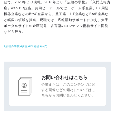
経て、2020年より現職。2018年より『広報の学校』「入門広報講
座」web PR担当。共同ピーアールでは、ゲーム系企業、PC周辺
機器企業などのBtoC企業から、重工業、I T企業などBtoB企業な
ど幅広い領域を担当。現職では、広報活動サポートに加え、大手
ポータルサイトの企画開発、多言語のコンテンツ配信サイト開発
なども行う。
広報の学校
講座
PR総研
入門
お問い合わせはこちら
企業または、このコンテンツに関
する画像などの素材についてはこ
ちらからお問い合わせください。