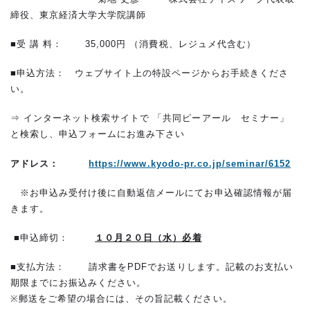
締役、東京経済大学大学院講師
■受 講 料： 35,000円 （消費税、レジュメ代含む）
■申込方法： ウェブサイト上の特設ページからお手続きくださ
い。
⇒ インターネット検索サイトで 「共同ピーアール セミナー」
と検索し、申込フォームにお進み下さい
アドレス：
https://www.kyodo-pr.co.jp/seminar/6152
※お申込み受付け後に自動返信メールにてお申込確認情報が届
きます。
■申込締切：
１０月２０日（水）必着
■支払方法： 請求書をPDFでお送りします。記載のお支払い
期限までにお振込みください。
※郵送をご希望の場合には、その旨記載ください。