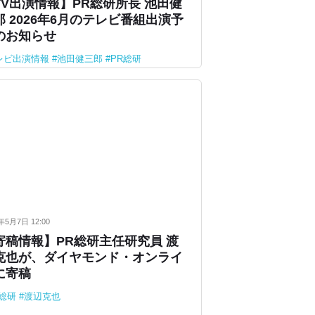
TV出演情報】PR総研所長 池田健
郎 2026年6月のテレビ番組出演予
のお知らせ
レビ出演情報
池田健三郎
PR総研
年5月7日 12:00
寄稿情報】PR総研主任研究員 渡
克也が、ダイヤモンド・オンライ
に寄稿
R総研
渡辺克也