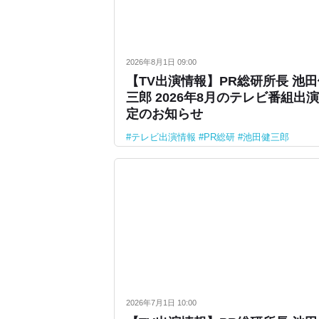
2026年8月1日 09:00
【TV出演情報】PR総研所長 池
三郎 2026年8月のテレビ番組出
定のお知らせ
テレビ出演情報
PR総研
池田健三郎
2026年7月1日 10:00