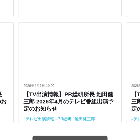
2026年4月1日 10:00
2026
長
【TV出演情報】PR総研所長 池田健
【
のお
三郎 2026年4月のテレビ番組出演予
三
定のお知らせ
定
テレビ出演情報
PR総研
池田健三郎
テ