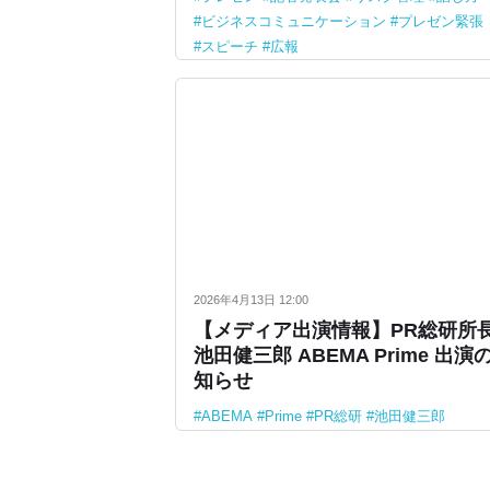
ビジネスコミュニケーション
プレゼン緊張
スピーチ
広報
2026年4月13日 12:00
【メディア出演情報】PR総研所
池田健三郎 ABEMA Prime 出演
知らせ
ABEMA
Prime
PR総研
池田健三郎