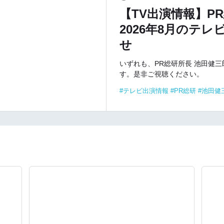
【TV出演情報】P
2026年8月のテ
せ
いずれも、PR総研所長 池田健
す。是非ご視聴ください。
テレビ出演情報
PR総研
池田健