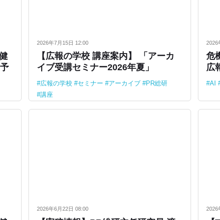
2026年7月15日 12:00
2026
田健
【広報の学校 講座案内】 「アーカ
危
演予
イブ受講セミナー2026年夏」
広
広報の学校
セミナー
アーカイブ
PR総研
AI
講座
2026年6月22日 08:00
2026