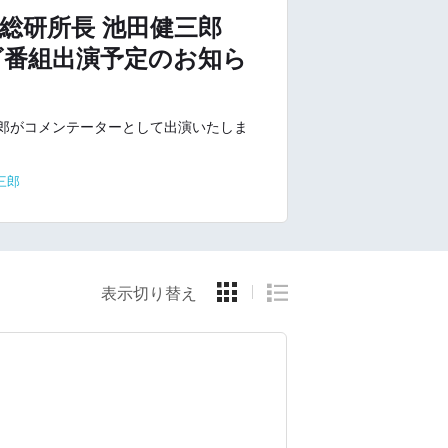
R総研所長 池田健三郎
レビ番組出演予定のお知ら
三郎がコメンテーターとして出演いたしま
三郎
表示切り替え