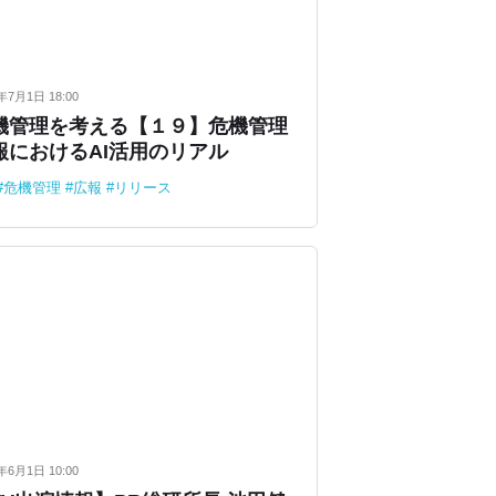
年7月1日 18:00
機管理を考える【１９】危機管理
報におけるAI活用のリアル
危機管理
広報
リリース
年6月1日 10:00