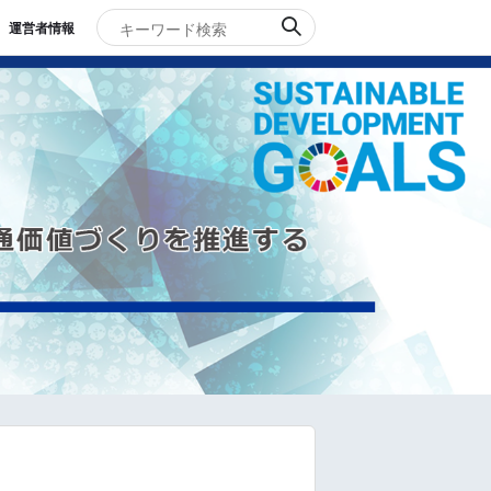
運営者情報