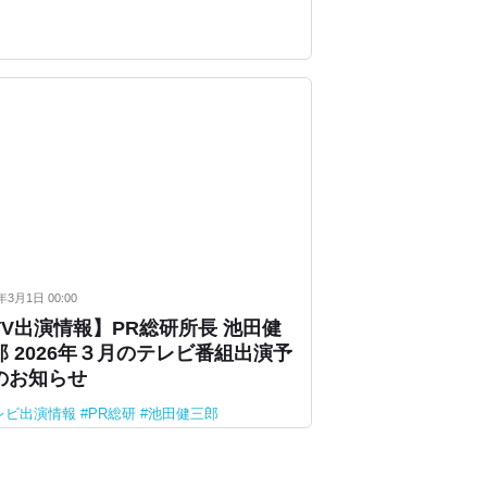
年3月1日 00:00
TV出演情報】PR総研所長 池田健
郎 2026年３月のテレビ番組出演予
のお知らせ
レビ出演情報
PR総研
池田健三郎