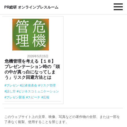
#記者発表会
PR総研 オンラインプレスルーム
2026年5月15日
危機管理を考える【１８】
プレゼンテーション時の「頭
の中が真っ白になってしま
う」リスク回避方法とは
プレゼン
記者発表会
リスク管理
話し方
ビジネスコミュニケーション
プレゼン緊張
スピーチ
広報
このウェブサイト上の文章、映像、写真などの著作物の全部、または一部を
了承なく複製、使用することを禁じます。