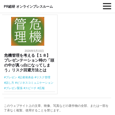
#スピーチ
PR総研 オンラインプレスルーム
2026年5月15日
危機管理を考える【１８】
プレゼンテーション時の「頭
の中が真っ白になってしま
う」リスク回避方法とは
プレゼン
記者発表会
リスク管理
話し方
ビジネスコミュニケーション
プレゼン緊張
スピーチ
広報
このウェブサイト上の文章、映像、写真などの著作物の全部、または一部を
了承なく複製、使用することを禁じます。