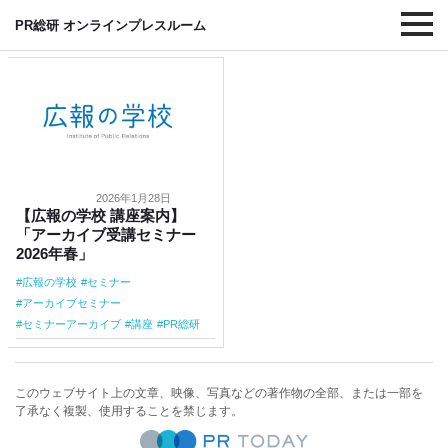
#アーカイブセミナー
PR総研 オンラインプレスルーム
2026年1月28日
【広報の学校 講座案内】
「アーカイブ受講セミナー
2026年春」
広報の学校
セミナー
アーカイブセミナー
セミナーアーカイブ
講座
PR総研
このウェブサイト上の文章、映像、写真などの著作物の全部、または一部を
了承なく複製、使用することを禁じます。